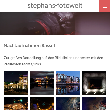
stephans-fotowelt
Zum
Hauptinhalt
springen
Nachtaufnahmen Kassel
Zur großen Dartsellung auf das Bild klicken und weiter mit den
Pfeiltasten rechts/links